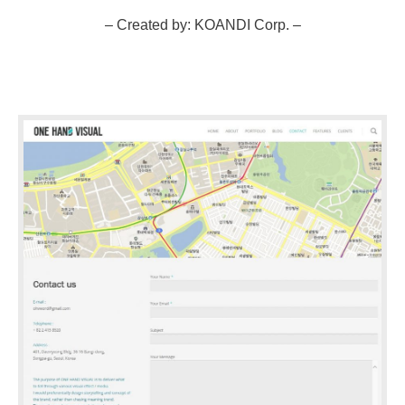
– Created by: KOANDI Corp. –