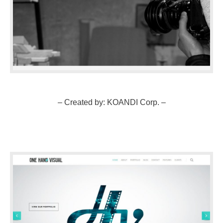
– Created by: KOANDI Corp. –