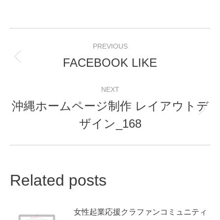
Post
PREVIOUS
navigation
FACEBOOK LIKE
Previous
post:
NEXT
沖縄ホームページ制作 レイアウトデ
Next
ザイン_168
post:
Related posts
女性起業応援クラファンコミュニティ