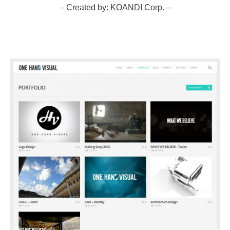
– Created by: KOANDI Corp. –