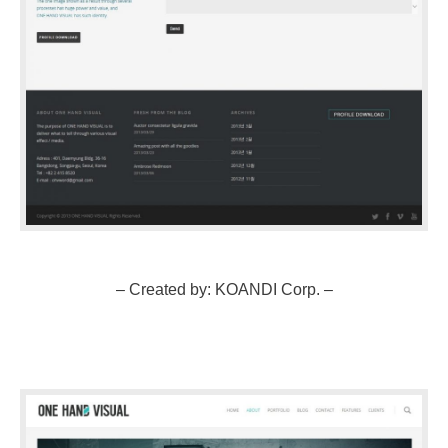
– Created by: KOANDI Corp. –