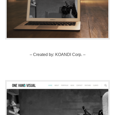
– Created by: KOANDI Corp. –