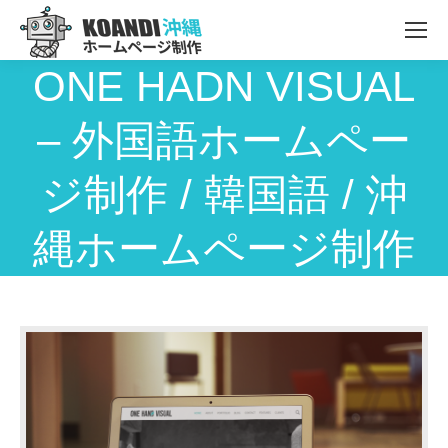
ONE HADN VISUAL
– 外国語ホームペー
ジ制作 / 韓国語 / 沖
縄ホームページ制作