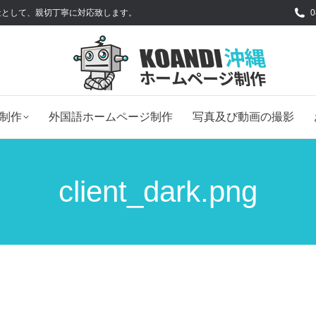
る会社として、親切丁寧に対応致します。
0
制作
外国語ホームページ制作
写真及び動画の撮影
client_dark.png