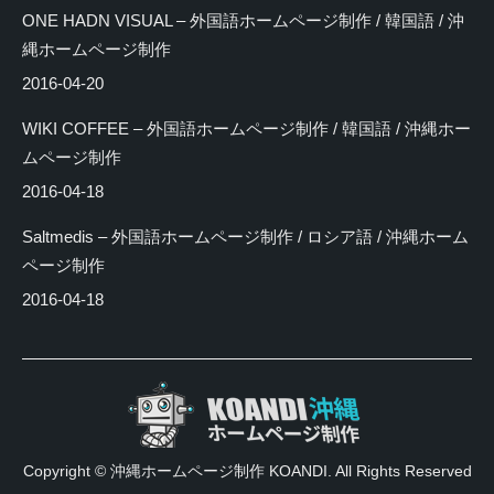
ONE HADN VISUAL – 外国語ホームページ制作 / 韓国語 / 沖
縄ホームページ制作
2016-04-20
WIKI COFFEE – 外国語ホームページ制作 / 韓国語 / 沖縄ホー
ムページ制作
2016-04-18
Saltmedis – 外国語ホームページ制作 / ロシア語 / 沖縄ホーム
ページ制作
2016-04-18
Copyright © 沖縄ホームページ制作 KOANDI. All Rights Reserved