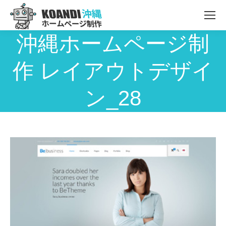
沖縄ホームページ制
作 レイアウトデザイ
ン_28