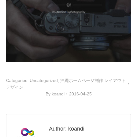
Categories:
Uncategorized
,
沖縄ホームページ制作 レイアウト
デザイン
By
koandi
2016-04-25
Author:
koandi